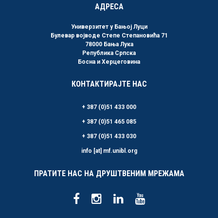
АДРЕСА
Универзитет у Бањој Луци
Булевар војводе Степе Степановића 71
78000 Бања Лука
Република Српска
Босна и Херцеговина
КОНТАКТИРАЈТЕ НАС
+ 387 (0)51 433 000
+ 387 (0)51 465 085
+ 387 (0)51 433 030
info [at] mf.unibl.org
ПРАТИТЕ НАС НА ДРУШТВЕНИМ МРЕЖАМА