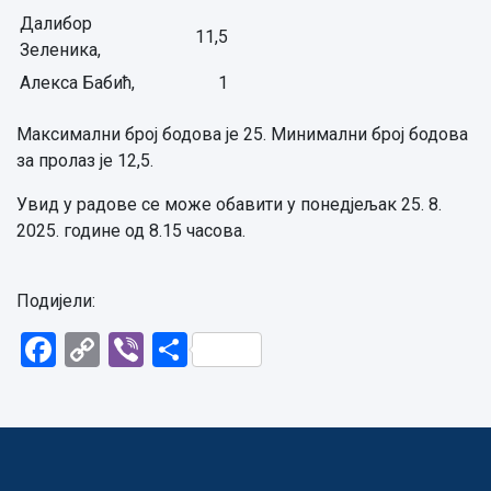
Далибор
11,5
Зеленика,
Алекса Бабић,
1
Максимални број бодова је 25. Минимални број бодова
за пролаз је 12,5.
Увид у радове се може обавити у понедјељак 25. 8.
2025. године од 8.15 часова.
Подијели:
Facebook
Copy
Viber
Share
Link