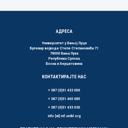
АДРЕСА
Универзитет у Бањој Луци
Булевар војводе Степе Степановића 71
78000 Бања Лука
Република Српска
Босна и Херцеговина
КОНТАКТИРАЈТЕ НАС
+ 387 (0)51 433 000
+ 387 (0)51 465 085
+ 387 (0)51 433 030
info [at] mf.unibl.org