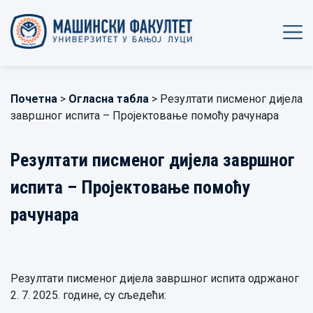
Почетна
>
Огласна табла
> Резултати писменог дијела
завршног испита – Пројектовање помоћу рачунара
Резултати писменог дијела завршног
испита – Пројектовање помоћу
рачунара
Резултати писменог дијела завршног испита одржаног
2. 7. 2025. године, су сљедећи: