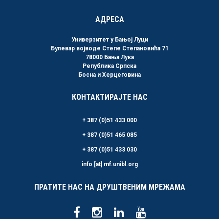
АДРЕСА
Универзитет у Бањој Луци
Булевар војводе Степе Степановића 71
78000 Бања Лука
Република Српска
Босна и Херцеговина
КОНТАКТИРАЈТЕ НАС
+ 387 (0)51 433 000
+ 387 (0)51 465 085
+ 387 (0)51 433 030
info [at] mf.unibl.org
ПРАТИТЕ НАС НА ДРУШТВЕНИМ МРЕЖАМА