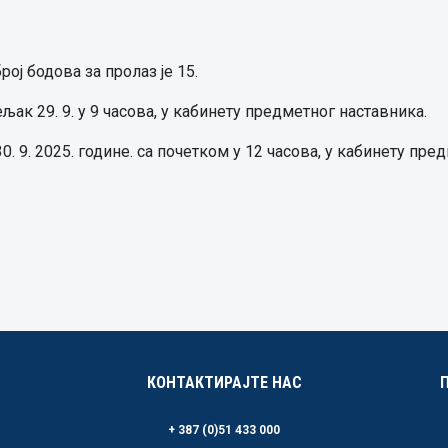
ој бодова за пролаз је 15.
ак 29. 9. у 9 часова, у кабинету предметног наставника.
0. 9. 2025. године. са почетком у 12 часова, у кабинету пре
КОНТАКТИРАЈТЕ НАС
+ 387 (0)51 433 000