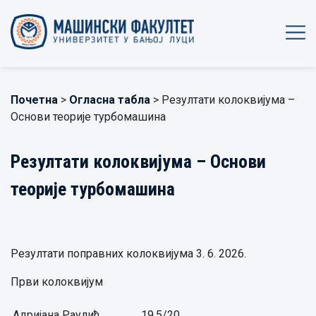
Почетна
>
Огласна табла
> Резултати колоквијума –
Основи теорије турбомашина
Резултати колоквијума – Основи
теорије турбомашина
Резултати поправних колоквијума 3. 6. 2026.
Први колоквијум
Адријана Раулић
19,5/20