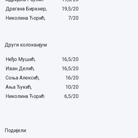
Драгана Биркнер,
19,5/20
Николина Ћорић,
7/20
Други колоквијум
Неђо Мушић,
16,5/20
Иван Делић,
16,5/20
Соња Алексић,
16/20
Ања Ђукић,
10/20
Николина Ћорић
6,5/20
Подијели: