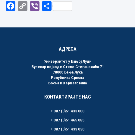
Facebook
Copy
Viber
Share
Link
АДРЕСА
Универзитет у Бањој Луци
Булевар војводе Степе Степановића 71
78000 Бања Лука
Република Српска
Босна и Херцеговина
КОНТАКТИРАЈТЕ НАС
+ 387 (0)51 433 000
+ 387 (0)51 465 085
+ 387 (0)51 433 030