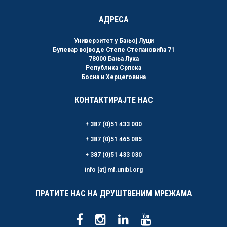
АДРЕСА
Универзитет у Бањој Луци
Булевар војводе Степе Степановића 71
78000 Бања Лука
Република Српска
Босна и Херцеговина
КОНТАКТИРАЈТЕ НАС
+ 387 (0)51 433 000
+ 387 (0)51 465 085
+ 387 (0)51 433 030
info [at] mf.unibl.org
ПРАТИТЕ НАС НА ДРУШТВЕНИМ МРЕЖАМА