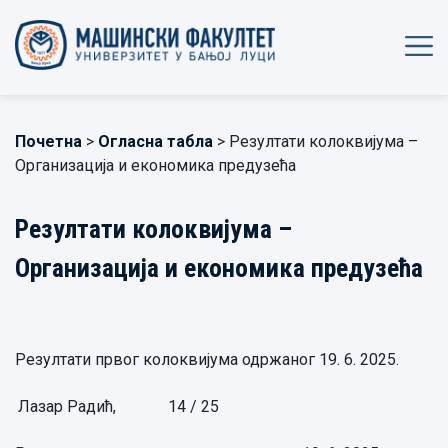
Почетна
>
Огласна табла
> Резултати колоквијума –
Организација и економика предузећа
Резултати колоквијума –
Организација и економика предузећа
Резултати првог колоквијума одржаног 19. 6. 2025.
Лазар Радић,
14 / 25