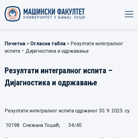
Почетна
>
Огласна табла
> Резултати интегралног
испита – Дијагностика и одржавање
Резултати интегралног испита –
Дијагностика и одржавање
Резултати интегралног испита одржаног 30. 9. 2025. су:
10198
Снежана Тошић,
34/40