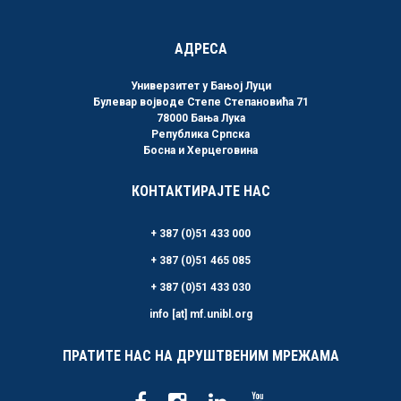
АДРЕСА
Универзитет у Бањој Луци
Булевар војводе Степе Степановића 71
78000 Бања Лука
Република Српска
Босна и Херцеговина
КОНТАКТИРАЈТЕ НАС
+ 387 (0)51 433 000
+ 387 (0)51 465 085
+ 387 (0)51 433 030
info [at] mf.unibl.org
ПРАТИТЕ НАС НА ДРУШТВЕНИМ МРЕЖАМА