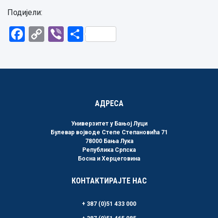
Подијели:
Facebook
Copy
Viber
Share
Link
АДРЕСА
Универзитет у Бањој Луци
Булевар војводе Степе Степановића 71
78000 Бања Лука
Република Српска
Босна и Херцеговина
КОНТАКТИРАЈТЕ НАС
+ 387 (0)51 433 000