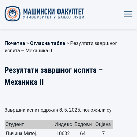
Почетна
>
Огласна табла
> Резултати завршног
испита – Механика II
Резултати завршног испита –
Механика II
Завршни испит одржан 8. 5. 2025. положили су:
Студент
Индекс
Бодови
Оцјена
Личина Матеј,
10632
64
7