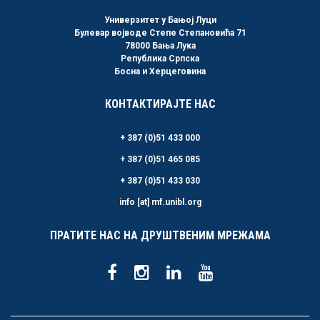
Универзитет у Бањој Луци
Булевар војводе Степе Степановића 71
78000 Бања Лука
Република Српска
Босна и Херцеговина
КОНТАКТИРАЈТЕ НАС
+ 387 (0)51 433 000
+ 387 (0)51 465 085
+ 387 (0)51 433 030
info [at] mf.unibl.org
ПРАТИТЕ НАС НА ДРУШТВЕНИМ МРЕЖАМА