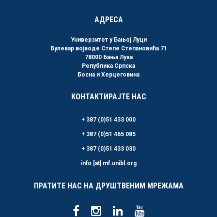
АДРЕСА
Универзитет у Бањој Луци
Булевар војводе Степе Степановића 71
78000 Бања Лука
Република Српска
Босна и Херцеговина
КОНТАКТИРАЈТЕ НАС
+ 387 (0)51 433 000
+ 387 (0)51 465 085
+ 387 (0)51 433 030
info [at] mf.unibl.org
ПРАТИТЕ НАС НА ДРУШТВЕНИМ МРЕЖАМА