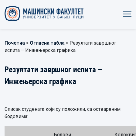
Почетна
>
Огласна табла
> Резултати завршног
испита – Инжењерска графика
Резултати завршног испита –
Инжењерска графика
Списак студената који су положили, са оствареним
бодовима:
Бодови
Колокви