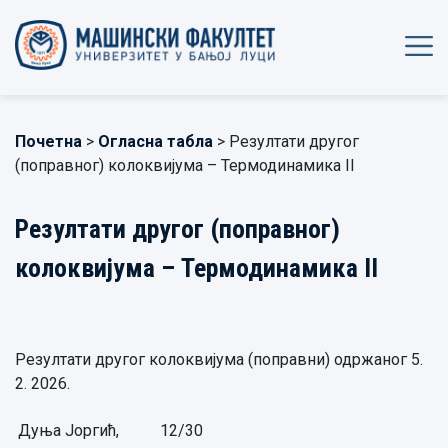
Почетна
>
Огласна табла
> Резултати другог
(поправног) колоквијума – Термодинамика II
Резултати другог (поправног)
колоквијума – Термодинамика II
Резултати другог колоквијума (поправни) одржаног 5.
2. 2026.
Дуња Јоргић,
12/30