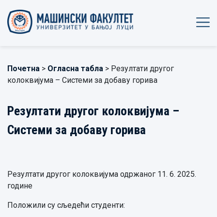
Почетна
>
Огласна табла
> Резултати другог
колоквијума – Системи за добаву горива
Резултати другог колоквијума –
Системи за добаву горива
Резултати другог колоквијума одржаног 11. 6. 2025.
године
Положили су сљедећи студенти: