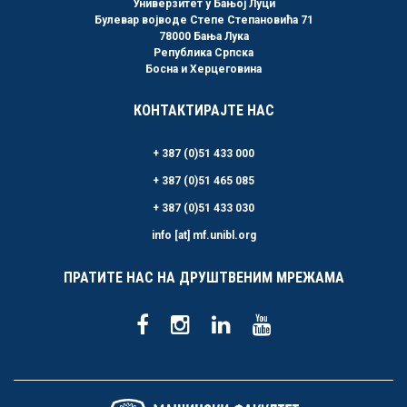
Универзитет у Бањој Луци
Булевар војводе Степе Степановића 71
78000 Бања Лука
Република Српска
Босна и Херцеговина
КОНТАКТИРАЈТЕ НАС
+ 387 (0)51 433 000
+ 387 (0)51 465 085
+ 387 (0)51 433 030
info [at] mf.unibl.org
ПРАТИТЕ НАС НА ДРУШТВЕНИМ МРЕЖАМА