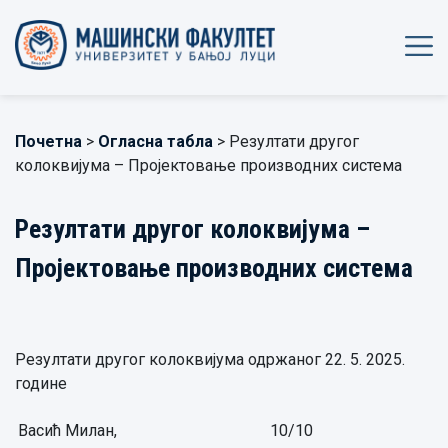
Почетна
>
Огласна табла
> Резултати другог
колоквијума – Пројектовање производних система
Резултати другог колоквијума –
Пројектовање производних система
Резултати другог колоквијума одржаног 22. 5. 2025.
године
Васић Милан,
10/10