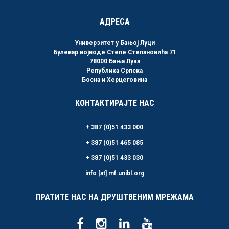
АДРЕСА
Универзитет у Бањој Луци
Булевар војводе Степе Степановића 71
78000 Бања Лука
Република Српска
Босна и Херцеговина
КОНТАКТИРАЈТЕ НАС
+ 387 (0)51 433 000
+ 387 (0)51 465 085
+ 387 (0)51 433 030
info [at] mf.unibl.org
ПРАТИТЕ НАС НА ДРУШТВЕНИМ МРЕЖАМА