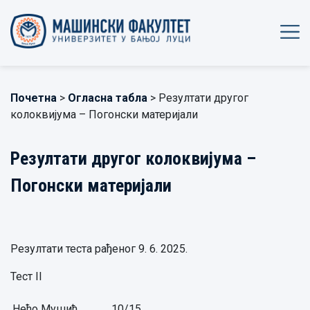
Почетна
>
Огласна табла
> Резултати другог
колоквијума – Погонски материјали
Резултати другог колоквијума –
Погонски материјали
Резултати теста рађеног 9. 6. 2025.
Тест II
Неђо Мушић,
10/15