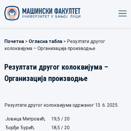
Почетна
>
Огласна табла
> Резултати другог
колоквијума – Организација производње
Резултати другог колоквијума –
Организација производње
Резултати другог колоквијума одржаног 13. 6. 2025.
Јовица Митровић,
19,5 / 20
Ђорђе Ђурић,
18,5 / 20