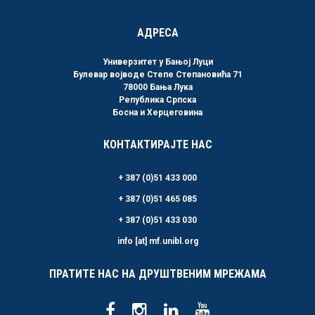
АДРЕСА
Универзитет у Бањој Луци
Булевар војводе Степе Степановића 71
78000 Бања Лука
Република Српска
Босна и Херцеговина
КОНТАКТИРАЈТЕ НАС
+ 387 (0)51 433 000
+ 387 (0)51 465 085
+ 387 (0)51 433 030
info [at] mf.unibl.org
ПРАТИТЕ НАС НА ДРУШТВЕНИМ МРЕЖАМА