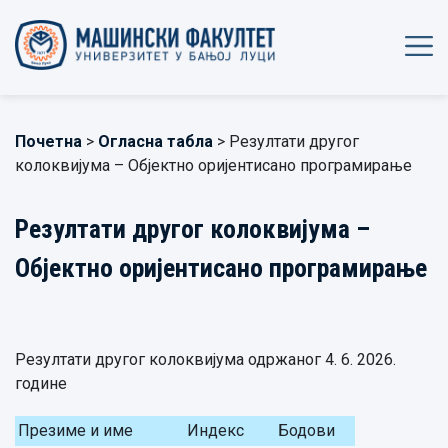
Почетна
>
Огласна табла
> Резултати другог
колоквијума – Објектно оријентисано програмирање
Резултати другог колоквијума –
Објектно оријентисано програмирање
Резултати другог колоквијума одржаног 4. 6. 2026.
године
Презиме и име
Индекс
Бодови