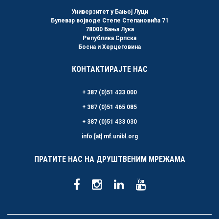
Универзитет у Бањој Луци
Булевар војводе Степе Степановића 71
78000 Бања Лука
Република Српска
Босна и Херцеговина
КОНТАКТИРАЈТЕ НАС
+ 387 (0)51 433 000
+ 387 (0)51 465 085
+ 387 (0)51 433 030
info [at] mf.unibl.org
ПРАТИТЕ НАС НА ДРУШТВЕНИМ МРЕЖАМА