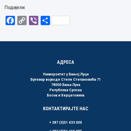
Подијели:
Facebook
Copy
Viber
Share
Link
АДРЕСА
Универзитет у Бањој Луци
Булевар војводе Степе Степановића 71
78000 Бања Лука
Република Српска
Босна и Херцеговина
КОНТАКТИРАЈТЕ НАС
+ 387 (0)51 433 000