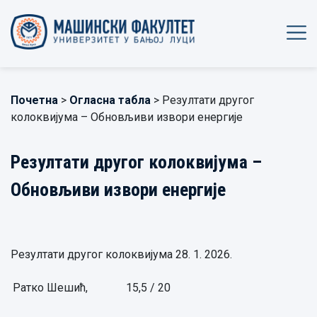
Почетна
>
Огласна табла
> Резултати другог
колоквијума – Обновљиви извори енергије
Резултати другог колоквијума –
Обновљиви извори енергије
Резултати другог колоквијума 28. 1. 2026.
Ратко Шешић,
15,5 / 20