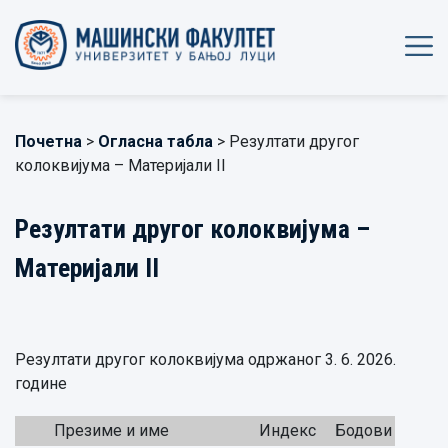
Почетна
>
Огласна табла
> Резултати другог
колоквијума – Материјали II
Резултати другог колоквијума –
Материјали II
Резултати другог колоквијума одржаног 3. 6. 2026.
године
Презиме и име
Индекс
Бодови