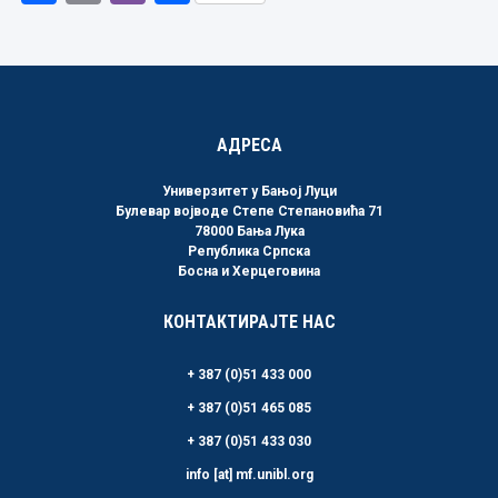
Link
АДРЕСА
Универзитет у Бањој Луци
Булевар војводе Степе Степановића 71
78000 Бања Лука
Република Српска
Босна и Херцеговина
КОНТАКТИРАЈТЕ НАС
+ 387 (0)51 433 000
+ 387 (0)51 465 085
+ 387 (0)51 433 030
info [at] mf.unibl.org