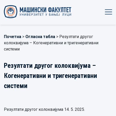
Почетна
>
Огласна табла
> Резултати другог
колоквијума – Когенеративни и тригенеративни
системи
Резултати другог колоквијума –
Когенеративни и тригенеративни
системи
Резултати другог колоквијума 14. 5. 2025.