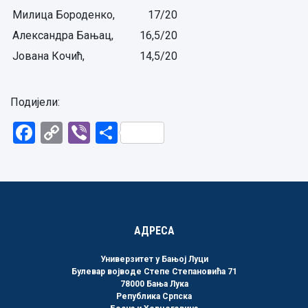
Милица Бороденко,
17/20
Александра Бањац,
16,5/20
Јована Кочић,
14,5/20
Подијели:
Facebook
Copy
Viber
Share
Link
АДРЕСА
Универзитет у Бањој Луци
Булевар војводе Степе Степановића 71
78000 Бања Лука
Република Српска