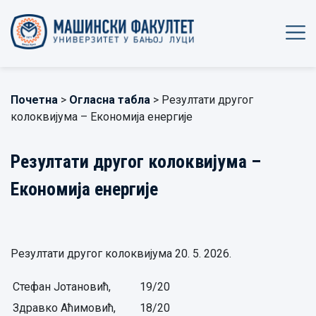
Почетна
>
Огласна табла
> Резултати другог
колоквијума – Економија енергије
Резултати другог колоквијума –
Економија енергије
Резултати другог колоквијума 20. 5. 2026.
Стефан Јотановић,
19/20
Здравко Аћимовић,
18/20