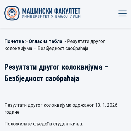
Почетна
>
Огласна табла
> Резултати другог
колоквијума – Безбједност саобраћаја
Резултати другог колоквијума –
Безбједност саобраћаја
Резултати другог колоквијума одржаног 13. 1. 2026.
године
Положила је сљедећа студенткиња: