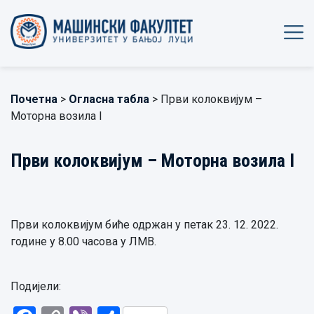
Почетна
>
Огласна табла
> Први колоквијум –
Моторна возила I
Први колоквијум – Моторна возила I
Први колоквијум биће одржан у петак 23. 12. 2022.
године у 8.00 часова у ЛМВ.
Подијели: