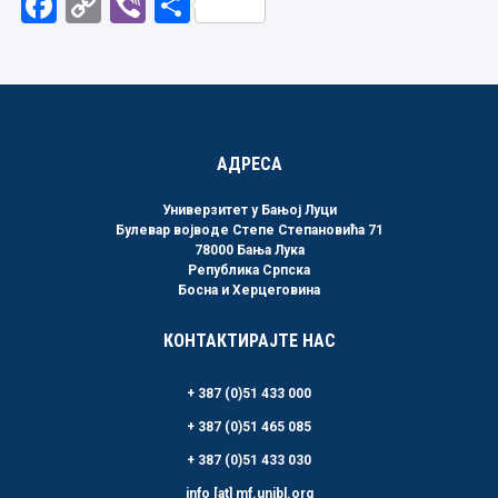
Facebook
Copy
Viber
Share
Link
АДРЕСА
Универзитет у Бањој Луци
Булевар војводе Степе Степановића 71
78000 Бања Лука
Република Српска
Босна и Херцеговина
КОНТАКТИРАЈТЕ НАС
+ 387 (0)51 433 000
+ 387 (0)51 465 085
+ 387 (0)51 433 030
info [at] mf.unibl.org