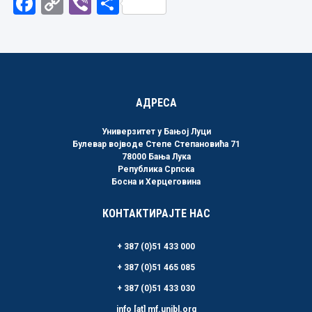
Facebook
Copy
Viber
Share
Link
АДРЕСА
Универзитет у Бањој Луци
Булевар војводе Степе Степановића 71
78000 Бања Лука
Република Српска
Босна и Херцеговина
КОНТАКТИРАЈТЕ НАС
+ 387 (0)51 433 000
+ 387 (0)51 465 085
+ 387 (0)51 433 030
info [at] mf.unibl.org