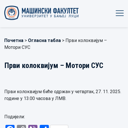
Почетна
>
Огласна табла
> Први колоквијум –
Мотори СУС
Први колоквијум – Мотори СУС
Први колоквијум биће одржан у четвртак, 27. 11. 2025.
године у 13.00 часова у ЛМВ.
Подијели: