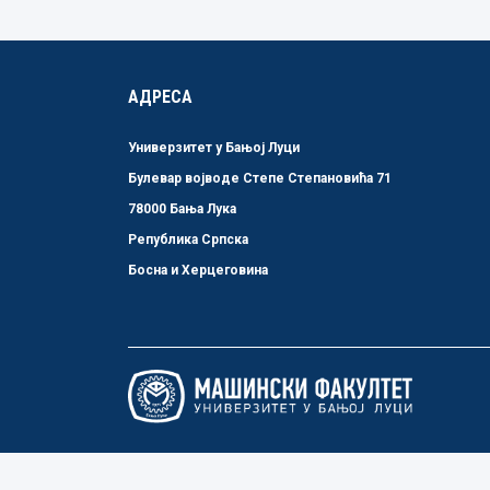
АДРЕСА
Универзитет у Бањој Луци
Булевар војводе Степе Степановића 71
78000 Бања Лука
Република Српска
Босна и Херцеговина