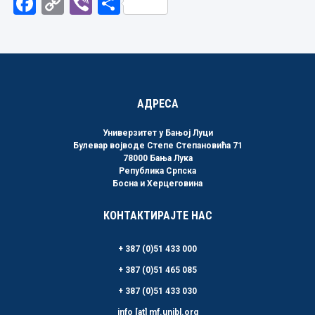
Facebook
Copy
Viber
Share
Link
АДРЕСА
Универзитет у Бањој Луци
Булевар војводе Степе Степановића 71
78000 Бања Лука
Република Српска
Босна и Херцеговина
КОНТАКТИРАЈТЕ НАС
+ 387 (0)51 433 000
+ 387 (0)51 465 085
+ 387 (0)51 433 030
info [at] mf.unibl.org