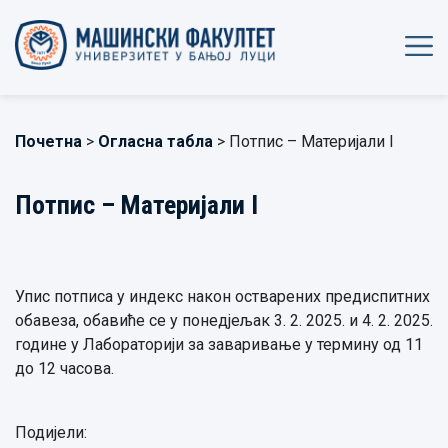
Почетна
>
Огласна табла
> Потпис – Материјали I
Потпис – Материјали I
Упис потписа у индекс након остварених предиспитних
обавеза, обавиће се у понедјељак 3. 2. 2025. и 4. 2. 2025.
године у Лабораторији за заваривање у термину од 11
до 12 часова.
Подијели: