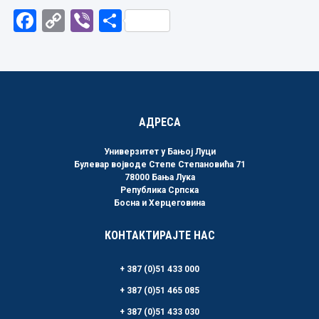
Facebook
Copy
Viber
Share
Link
АДРЕСА
Универзитет у Бањој Луци
Булевар војводе Степе Степановића 71
78000 Бања Лука
Република Српска
Босна и Херцеговина
КОНТАКТИРАЈТЕ НАС
+ 387 (0)51 433 000
+ 387 (0)51 465 085
+ 387 (0)51 433 030