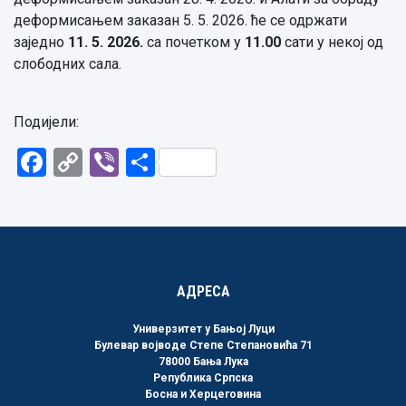
деформисањем заказан 5. 5. 2026. ће се одржати
заједно
11. 5. 2026.
са почетком у
11.00
сати у некој од
слободних сала.
Подијели:
Facebook
Copy
Viber
Share
Link
АДРЕСА
Универзитет у Бањој Луци
Булевар војводе Степе Степановића 71
78000 Бања Лука
Република Српска
Босна и Херцеговина