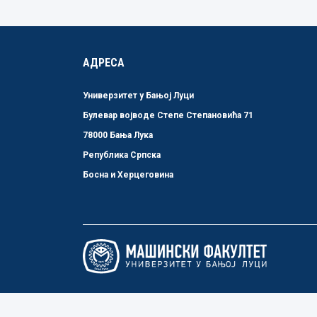
АДРЕСА
Универзитет у Бањој Луци
Булевар војводе Степе Степановића 71
78000 Бања Лука
Република Српска
Босна и Херцеговина