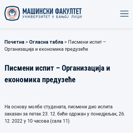
Почетна
>
Огласна табла
> Писмени испит –
Организација и економика предузеће
Писмени испит – Организација и
економика предузеће
На основу молбе студената, писмени дио испита
заказан за петак 23. 12. биће одржан у понедјељак, 26.
12. 2022 у 10 часова (сала 11).