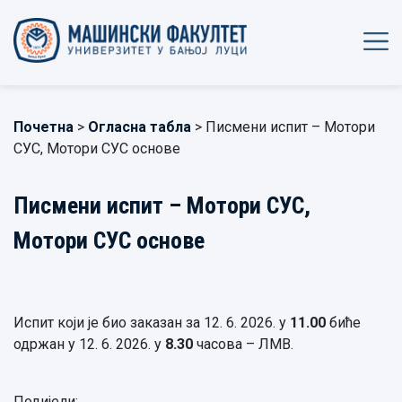
Почетна
>
Огласна табла
> Писмени испит – Мотори
СУС, Мотори СУС основе
Писмени испит – Мотори СУС,
Мотори СУС основе
Испит који је био заказан за 12. 6. 2026. у
11
.
00
биће
одржан у 12. 6. 2026. у
8
.
30
часова – ЛМВ.
Подијели: