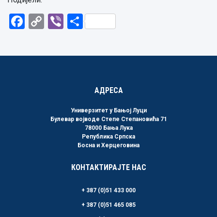
Facebook
Copy
Viber
Share
Link
АДРЕСА
Универзитет у Бањој Луци
Булевар војводе Степе Степановића 71
78000 Бања Лука
Република Српска
Босна и Херцеговина
КОНТАКТИРАЈТЕ НАС
+ 387 (0)51 433 000
+ 387 (0)51 465 085