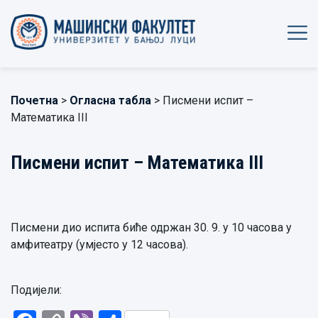
Почетна
>
Огласна табла
> Писмени испит –
Математика III
Писмени испит – Математика III
Писмени дио испита биће одржан 30. 9. у 10 часова у
амфитеатру (умјесто у 12 часова).
Подијели: