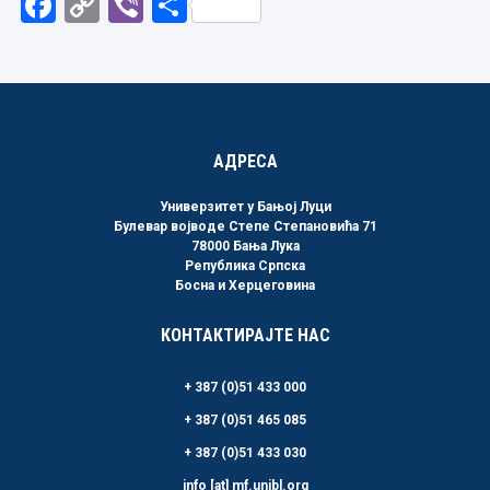
Facebook
Copy
Viber
Share
Link
АДРЕСА
Универзитет у Бањој Луци
Булевар војводе Степе Степановића 71
78000 Бања Лука
Република Српска
Босна и Херцеговина
КОНТАКТИРАЈТЕ НАС
+ 387 (0)51 433 000
+ 387 (0)51 465 085
+ 387 (0)51 433 030
info [at] mf.unibl.org