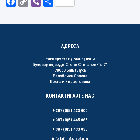
Facebook
Copy
Viber
Share
Link
АДРЕСА
Универзитет у Бањој Луци
Булевар војводе Степе Степановића 71
78000 Бања Лука
Република Српска
Босна и Херцеговина
КОНТАКТИРАЈТЕ НАС
+ 387 (0)51 433 000
+ 387 (0)51 465 085
+ 387 (0)51 433 030
info [at] mf.unibl.org