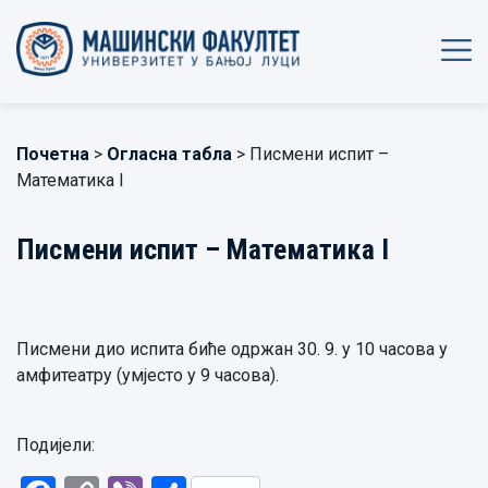
Почетна
>
Огласна табла
> Писмени испит –
Математика I
Писмени испит – Математика I
Писмени дио испита биће одржан 30. 9. у 10 часова у
амфитеатру (умјесто у 9 часова).
Подијели: