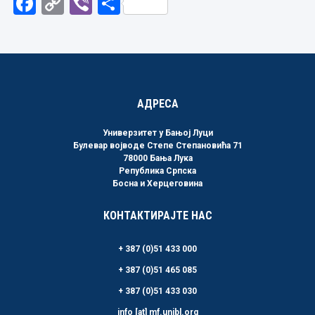
Facebook
Copy
Viber
Share
Link
АДРЕСА
Универзитет у Бањој Луци
Булевар војводе Степе Степановића 71
78000 Бања Лука
Република Српска
Босна и Херцеговина
КОНТАКТИРАЈТЕ НАС
+ 387 (0)51 433 000
+ 387 (0)51 465 085
+ 387 (0)51 433 030
info [at] mf.unibl.org