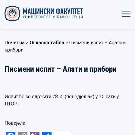
Почетна
>
Огласна табла
> Писмени испит – Алати и
прибори
Писмени испит – Алати и прибори
Испит ће се одржати 28. 4. (понедјељак) у 15 сати у
ЛТОР.
Подијели: