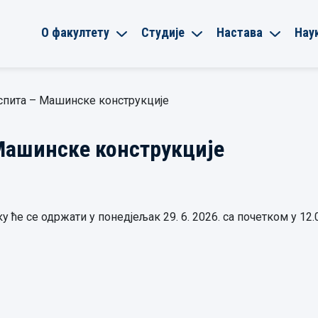
О факултету
Студије
Настава
Нау
спита – Машинске конструкције
Машинске конструкције
 ће се одржати у понедјељак 29. 6. 2026. са почетком у 12.