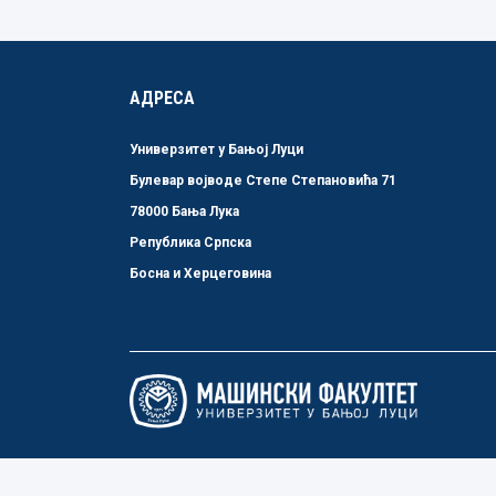
АДРЕСА
Универзитет у Бањој Луци
Булевар војводе Степе Степановића 71
78000 Бања Лука
Република Српска
Босна и Херцеговина