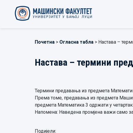
Почетна
>
Огласна табла
> Настава – терм
Настава – термини пред
Термини предавања из предмета Математика
Према томе, предавања из предмета Машинск
предмета Математика 3 одржати у четвртак 6.
Напомена: Наведена промјена важи само за
Подијели: