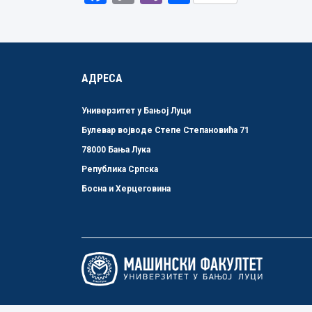
Link
АДРЕСА
Универзитет у Бањој Луци
Булевар војводе Степе Степановића 71
78000 Бања Лука
Република Српска
Босна и Херцеговина