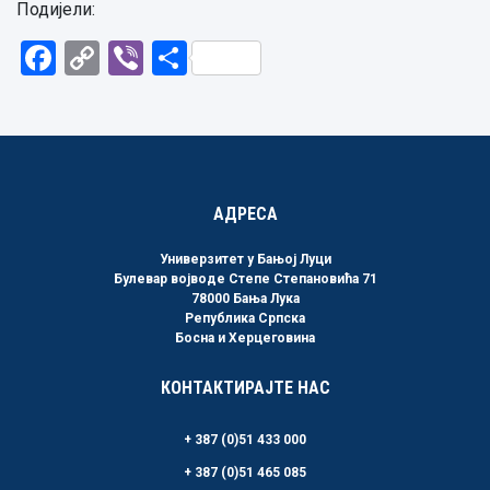
Подијели:
Facebook
Copy
Viber
Share
Link
АДРЕСА
Универзитет у Бањој Луци
Булевар војводе Степе Степановића 71
78000 Бања Лука
Република Српска
Босна и Херцеговина
КОНТАКТИРАЈТЕ НАС
+ 387 (0)51 433 000
+ 387 (0)51 465 085