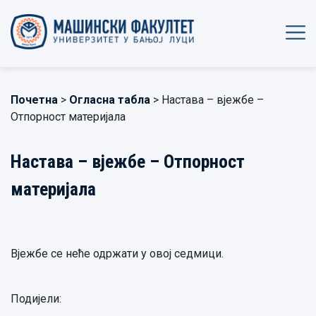
Почетна
>
Огласна табла
> Настава – вјежбе –
Отпорност материјала
Настава – вјежбе – Отпорност
материјала
Вјежбе се неће одржати у овој седмици.
Подијели: