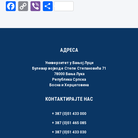
Facebook
Copy
Viber
Share
Link
АДРЕСА
Универзитет у Бањој Луци
Булевар војводе Степе Степановића 71
78000 Бања Лука
Република Српска
Босна и Херцеговина
КОНТАКТИРАЈТЕ НАС
+ 387 (0)51 433 000
+ 387 (0)51 465 085
+ 387 (0)51 433 030