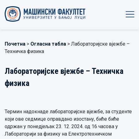
Почетна
>
Огласна табла
> Лабораторијске вјежбе –
Техничка физика
Лабораторијске вјежбе – Техничка
физика
Термин надокнаде лабораторијске вјежбе, за студенте
који ове седмице оправдано изостану, биће биће
одржан у понедјељак 23. 12. 2024. од 16 часова у
Лабораторији за физику на Електротехничком