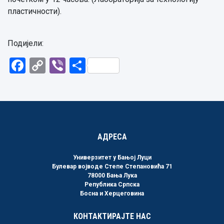
пластичности).
Подијели:
Facebook
Copy
Viber
Share
Link
АДРЕСА
Универзитет у Бањој Луци
Булевар војводе Степе Степановића 71
78000 Бања Лука
Република Српска
Босна и Херцеговина
КОНТАКТИРАЈТЕ НАС