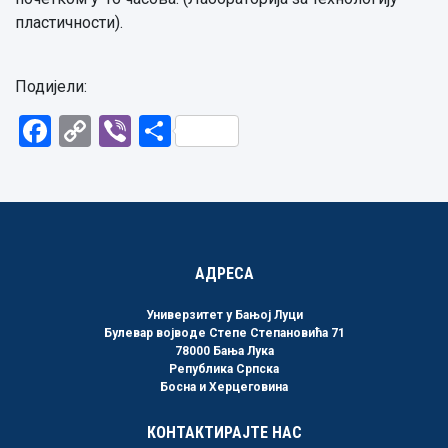
пластичности).
Подијели:
Facebook
Copy
Viber
Share
Link
АДРЕСА
Универзитет у Бањој Луци
Булевар војводе Степе Степановића 71
78000 Бања Лука
Република Српска
Босна и Херцеговина
КОНТАКТИРАЈТЕ НАС