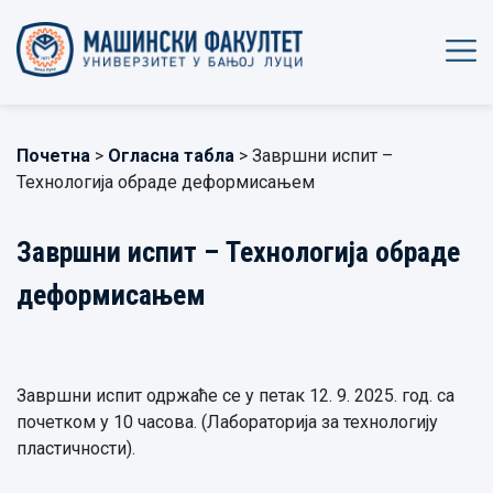
Почетна
>
Огласна табла
> Завршни испит –
Технологија обраде деформисањем
Завршни испит – Технологија обраде
деформисањем
Завршни испит одржаће се у петак 12. 9. 2025. год. са
почетком у 10 часова. (Лабораторија за технологију
пластичности).