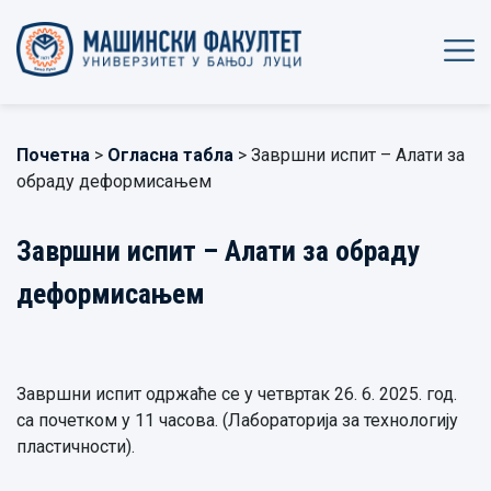
Почетна
>
Огласна табла
> Завршни испит – Алати за
обраду деформисањем
Завршни испит – Алати за обраду
деформисањем
Завршни испит одржаће се у четвртак 26. 6. 2025. год.
са почетком у 11 часова. (Лабораторија за технологију
пластичности).