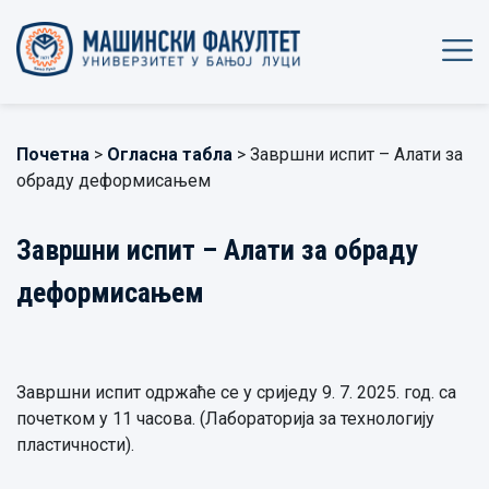
Почетна
>
Огласна табла
> Завршни испит – Алати за
обраду деформисањем
Завршни испит – Алати за обраду
деформисањем
Завршни испит одржаће се у сриједу 9. 7. 2025. год. са
почетком у 11 часова. (Лабораторија за технологију
пластичности).