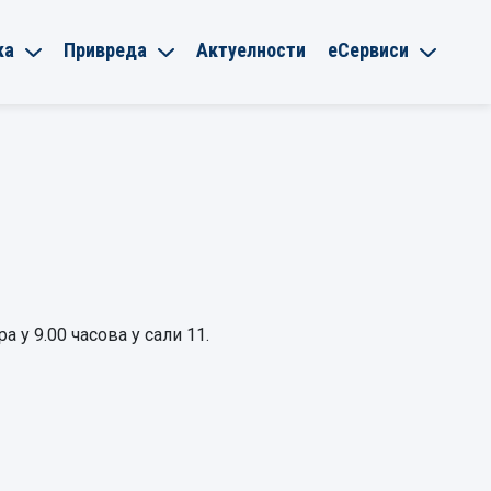
ка
Привреда
Актуелности
еСервиси
 у 9.00 часова у сали 11.