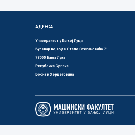
АДРЕСА
Универзитет у Бањој Луци
Булевар војводе Степе Степановића 71
78000 Бања Лука
Република Српска
Босна и Херцеговина