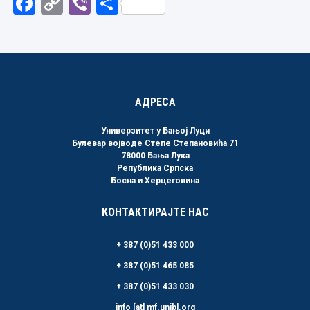
Facebook
Copy
Viber
Share
Link
АДРЕСА
Универзитет у Бањој Луци
Булевар војводе Степе Степановића 71
78000 Бања Лука
Република Српска
Босна и Херцеговина
КОНТАКТИРАЈТЕ НАС
+ 387 (0)51 433 000
+ 387 (0)51 465 085
+ 387 (0)51 433 030
info [at] mf.unibl.org