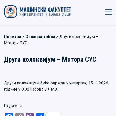
Почетна
>
Огласна табла
> Други колоквијум –
Мотори СУС
Други колоквијум – Мотори СУС
Други колоквијум биће одржан у четвртак, 15. 1. 2026.
године у 8.00 часова у ЛМВ.
Подијели: