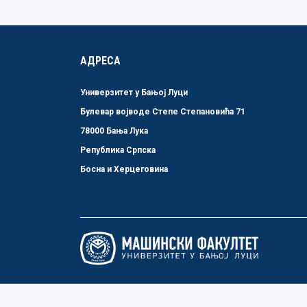
АДРЕСА
Универзитет у Бањој Луци
Булевар војводе Степе Степановића 71
78000 Бања Лука
Република Српска
Босна и Херцеговина