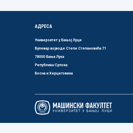
АДРЕСА
Универзитет у Бањој Луци
Булевар војводе Степе Степановића 71
78000 Бања Лука
Република Српска
Босна и Херцеговина